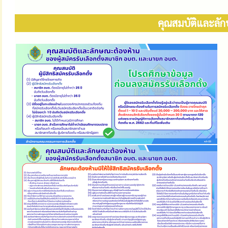
คุณสมบัติและลัก