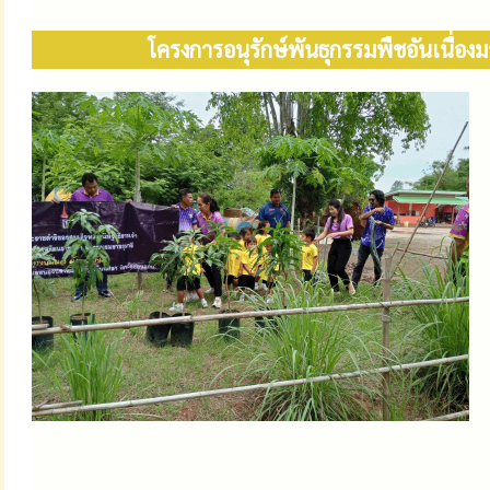
โครงการอนุรักษ์พันธุกรรมพืชอันเนื่